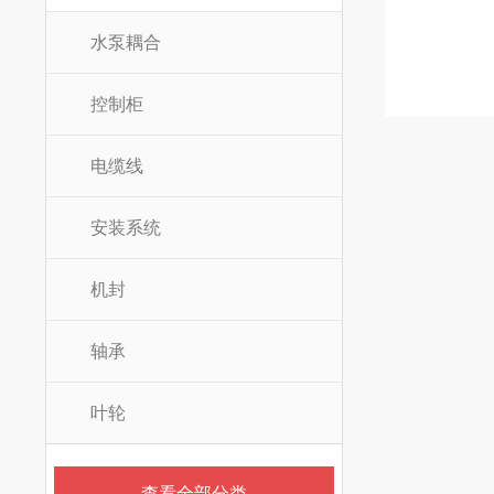
水泵耦合
控制柜
电缆线
安装系统
机封
轴承
叶轮
查看全部分类